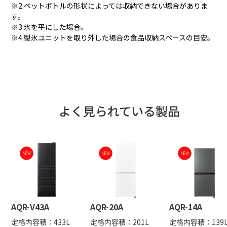
※2:ペットボトルの形状によっては収納できない場合がありま
す。
※3:氷を平にした場合。
※4:製氷ユニットを取り外した場合の食品収納スペースの目安。
よく見られている製品
NEW
NEW
NEW
AQR-V43A
AQR-20A
AQR-14A
定格内容積：433L
定格内容積：201L
定格内容積：139