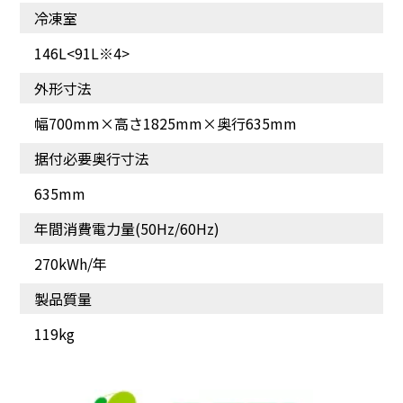
冷凍室
146L<91L※4>
外形寸法
幅700mm×高さ1825mm×奥行635mm
据付必要奥行寸法
635mm
年間消費電力量(50Hz/60Hz)
270kWh/年
製品質量
119kg