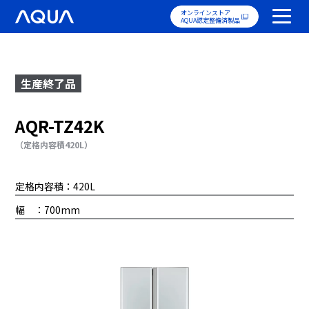
オンラインストア
AQUA認定整備済製品
生産終了品
AQR-TZ42K
（定格内容積420L）
定格内容積：420L
幅 ：700mm