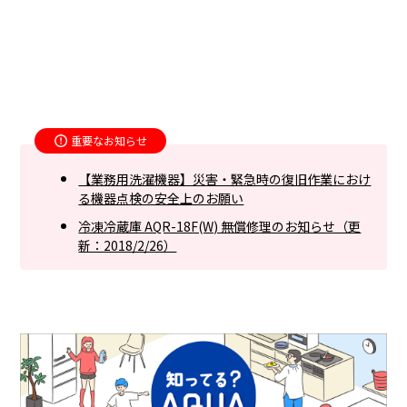
重要なお知らせ
【業務用洗濯機器】災害・緊急時の復旧作業におけ
る機器点検の安全上のお願い
冷凍冷蔵庫 AQR-18F(W) 無償修理のお知らせ（更
新：2018/2/26）