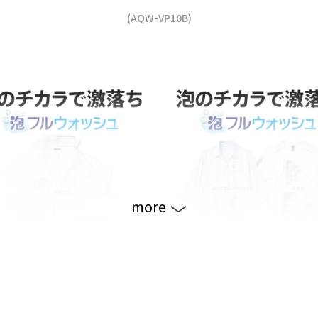
(AQW-VP10B)
more
チカラで、皮脂汚れもキレイ
泡のチカラで食べこぼし、
もキレイに。