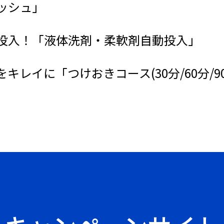
ッシュ」
投入！「液体洗剤・柔軟剤自動投入」
キレイに「つけおきコース(30分/60分/9