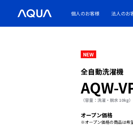
個人のお客様
法人のお
NEW
全自動洗濯機
AQW-V
（容量：洗濯・脱水 10kg）
オープン価格
※オープン価格の商品は希