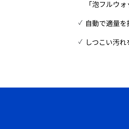
「泡フルウォ
自動で適量を
しつこい汚れを