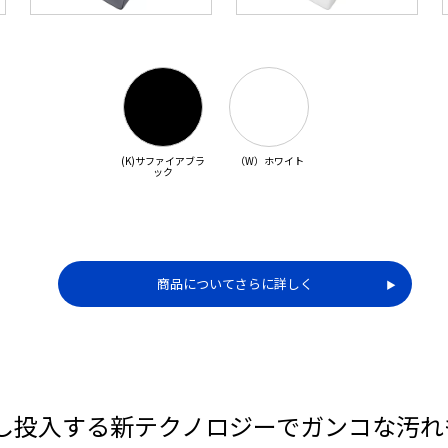
(K)サファイアブラ
（W）ホワイト
ック
商品についてさらに詳しく
▶︎
”し投入する新テクノロジーでガンコな汚