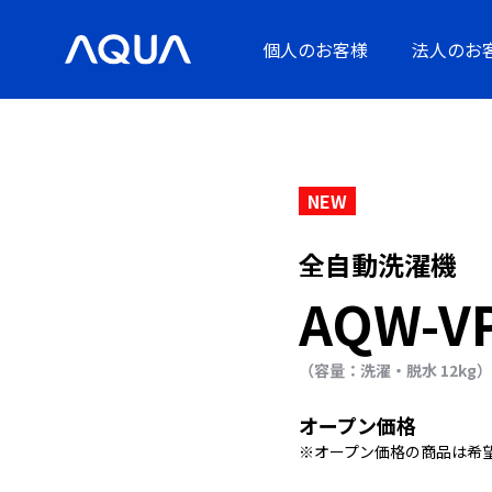
個人のお客様
法人のお
NEW
全自動洗濯機
AQW-V
（容量：洗濯・脱水 12kg）
オープン価格
※オープン価格の商品は希