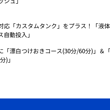
ッシュ」
対応「カスタムタンク」をプラス！「液体
ス自動投入」
「漂白つけおきコース(30分/60分)」＆
0分)」