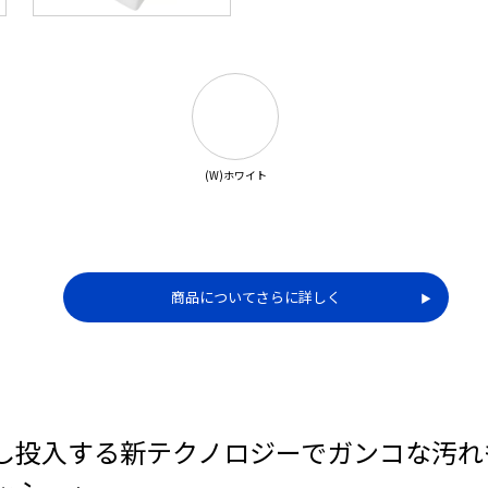
(W)ホワイト
商品についてさらに詳しく
▶︎
”し投入する新テクノロジーでガンコな汚