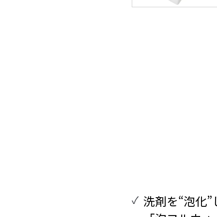
洗剤を“泡化