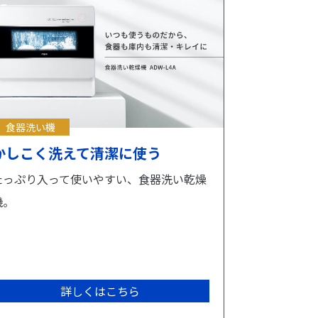
食器洗い機
かしこく洗えて清潔に使う
たっぷり入って使いやすい、食器洗い乾燥
機。
詳しくはこちら