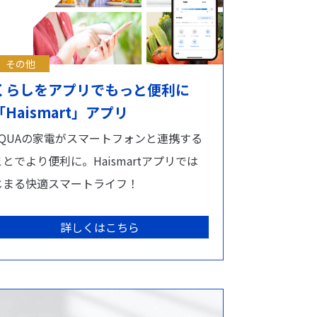
その他
くらしをアプリでもっと便利に
「Haismart」アプリ
AQUAの家電がスマートフォンと連携する
ことでより便利に。Haismartアプリでは
じまる快適スマートライフ！
詳しくはこちら