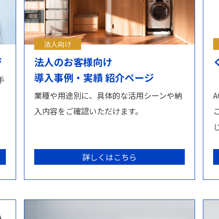
法人向け
ジ
法人のお客様向け
導入事例・実績 紹介ページ
手
！
業種や用途別に、具体的な活用シーンや納
入内容をご確認いただけます。
詳しくはこちら