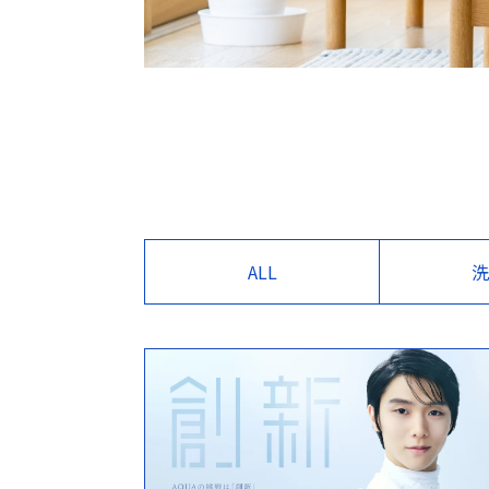
ALL
洗