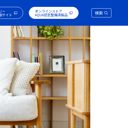
リー
オンラインストア
検索
器サイト
AQUA認定整備済製品