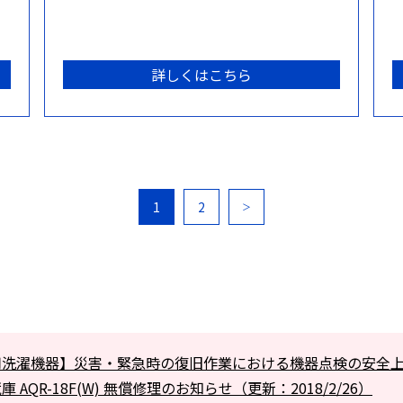
詳しくはこちら
1
2
＞
用洗濯機器】災害・緊急時の復旧作業における機器点検の安全
 AQR-18F(W) 無償修理のお知らせ（更新：2018/2/26）