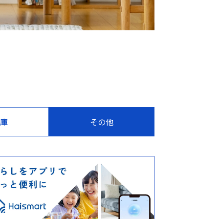
庫
その他