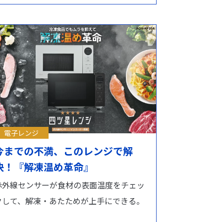
電子レンジ
今までの不満、このレンジで解
決！『解凍温め革命』
赤外線センサーが食材の表面温度をチェッ
クして、解凍・あたためが上手にできる。