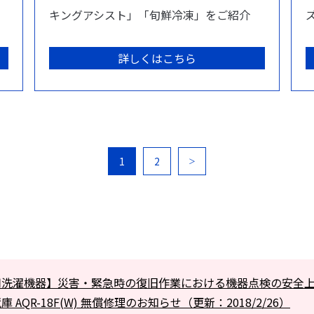
キングアシスト」「旬鮮冷凍」をご紹介
詳しくはこちら
1
2
＞
用洗濯機器】災害・緊急時の復旧作業における機器点検の安全
 AQR-18F(W) 無償修理のお知らせ（更新：2018/2/26）