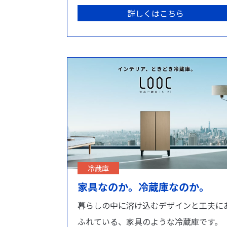
詳しくはこちら
冷蔵庫
家具なのか。冷蔵庫なのか。
暮らしの中に溶け込むデザインと工夫に
ふれている、家具のような冷蔵庫です。