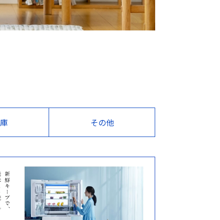
庫
その他