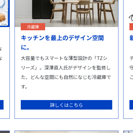
冷蔵庫
キッチンを最上のデザイン空間
に。
な
な
大容量でもスマートな薄型設計の「TZシ
リーズ」。深澤直人氏がデザインを監修し
た、どんな空間にも自然になじむ冷蔵庫で
す。
詳しくはこちら