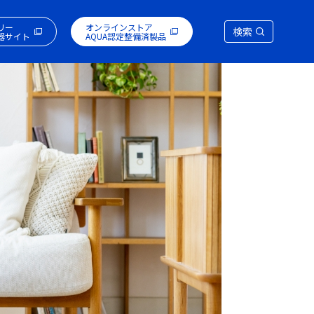
リー
オンラインストア
検索
器サイト
AQUA認定整備済製品