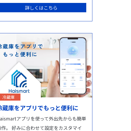
詳しくはこちら
冷蔵庫
冷蔵庫をアプリでもっと便利に
Haismartアプリを使って外出先からも簡単
操作。 好みに合わせて設定をカスタマイ