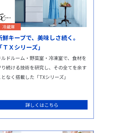
冷蔵庫
新鮮キープで、美味しさ続く。
「ＴＸシリーズ」
チルドルーム・野菜室・冷凍室で、食材を
守り続ける技術を研究し、その全てを余す
ことなく搭載した「TXシリーズ」
詳しくはこちら