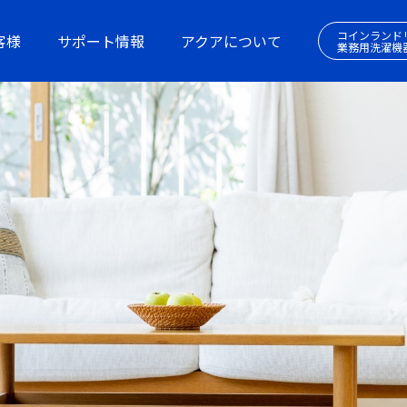
コインランド
客様
サポート情報
アクアについて
業務用洗濯機