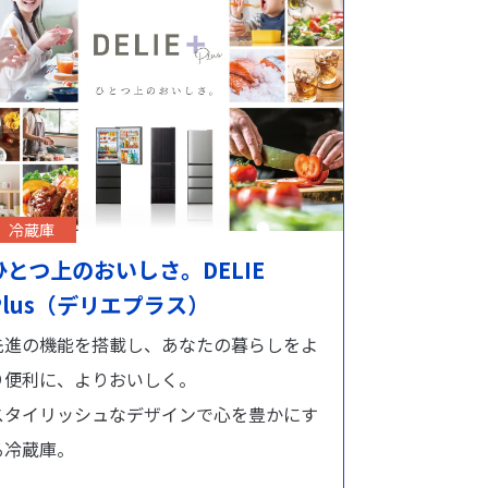
冷蔵庫
ひとつ上のおいしさ。DELIE
Plus（デリエプラス）
先進の機能を搭載し、あなたの暮らしをよ
り便利に、よりおいしく。
スタイリッシュなデザインで心を豊かにす
る冷蔵庫。