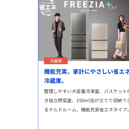
冷蔵庫
機能充実、家計にやさしい省エ
冷蔵庫。
整理しやすい大容量冷凍室、バスケット
き独立野菜室、350ml缶が立てて収納で
るチルドルーム、機能充実省エネタイプ