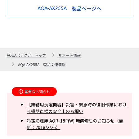
製品ページへ
AQA-AX255A
AQUA（アクア）トップ
サポート情報
AQA-AX255A 製品関連情報
重要なお知らせ
【業務用洗濯機器】災害・緊急時の復旧作業におけ
る機器点検の安全上のお願い
冷凍冷蔵庫 AQR-18F(W) 無償修理のお知らせ（更
新：2018/2/26）