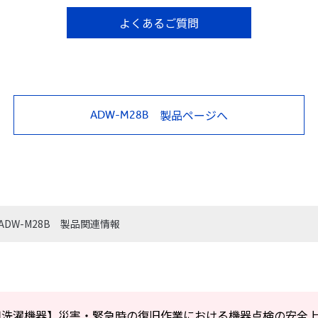
よくあるご質問
製品ページへ
ADW-M28B
ADW-M28B 製品関連情報
用洗濯機器】災害・緊急時の復旧作業における機器点検の安全