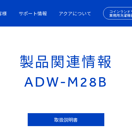
コインランド
客様
サポート情報
アクアについて
業務用洗濯機
製品関連情報
ADW-M28B
取扱説明書