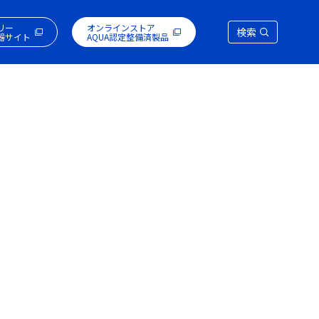
リー
オンラインストア
検索
器サイト
AQUA認定整備済製品