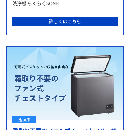
洗浄機 らくらくSONIC
詳しくはこちら
冷凍庫