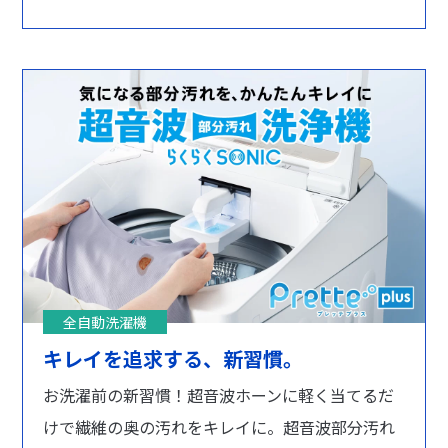
全自動洗濯機
キレイを追求する、新習慣。
お洗濯前の新習慣！超音波ホーンに軽く当てるだ
けで繊維の奥の汚れをキレイに。超音波部分汚れ