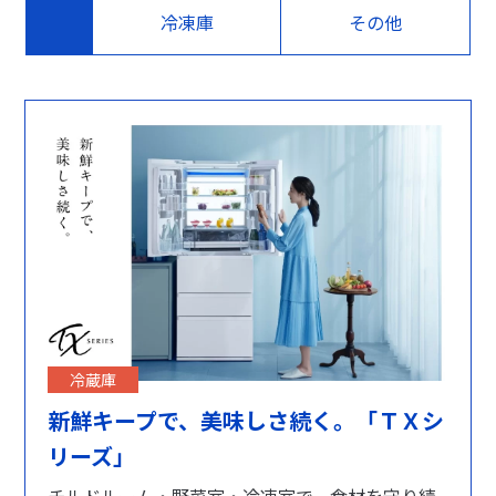
冷凍庫
その他
冷蔵庫
新鮮キープで、美味しさ続く。「ＴＸシ
リーズ」