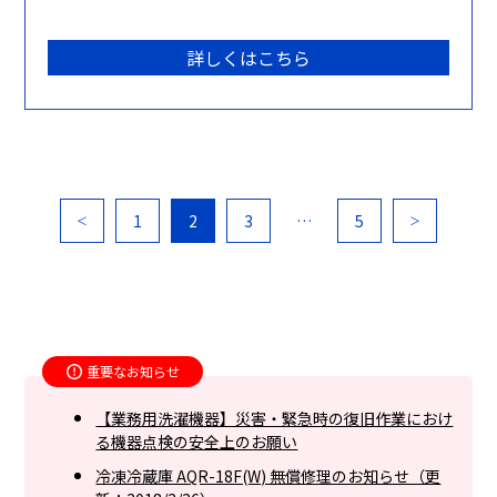
詳しくはこちら
1
2
3
…
5
＜
＞
重要なお知らせ
【業務用洗濯機器】災害・緊急時の復旧作業におけ
る機器点検の安全上のお願い
冷凍冷蔵庫 AQR-18F(W) 無償修理のお知らせ（更