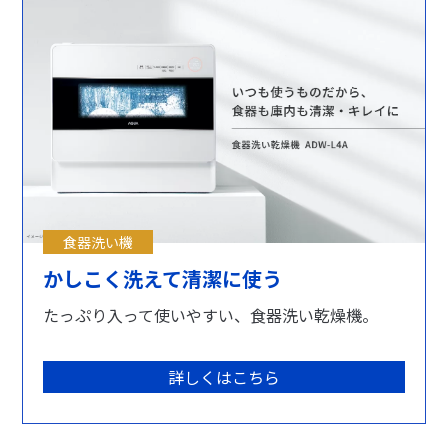
食器洗い機
かしこく洗えて清潔に使う
たっぷり入って使いやすい、食器洗い乾燥機。
詳しくはこちら