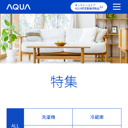
オンラインストア
AQUA認定整備済製品
特集
洗濯機
冷蔵庫
ALL