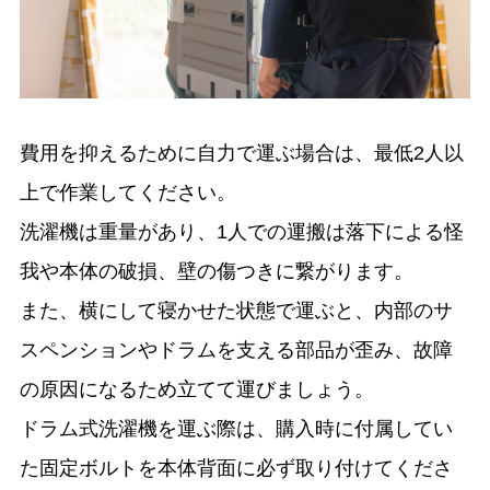
費用を抑えるために自力で運ぶ場合は、最低2人以
上で作業してください。
洗濯機は重量があり、1人での運搬は落下による怪
我や本体の破損、壁の傷つきに繋がります。
また、横にして寝かせた状態で運ぶと、内部のサ
スペンションやドラムを支える部品が歪み、故障
の原因になるため立てて運びましょう。
ドラム式洗濯機を運ぶ際は、購入時に付属してい
た固定ボルトを本体背面に必ず取り付けてくださ