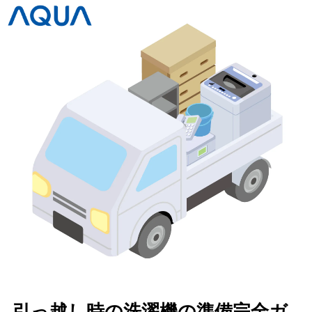
引っ越し時の洗濯機の準備完全ガ