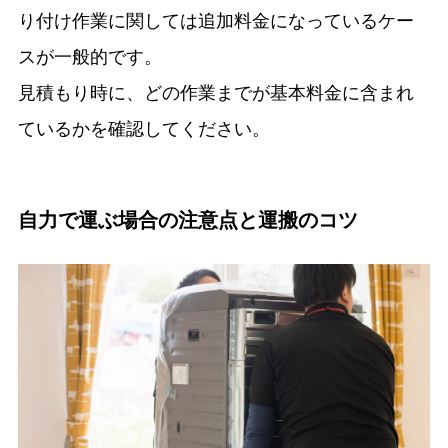
り付け作業に関しては追加料金になっているケー
スが一般的です。
見積もり時に、どの作業までが基本料金に含まれ
ているかを確認してください。
自力で運ぶ場合の注意点と運搬のコツ