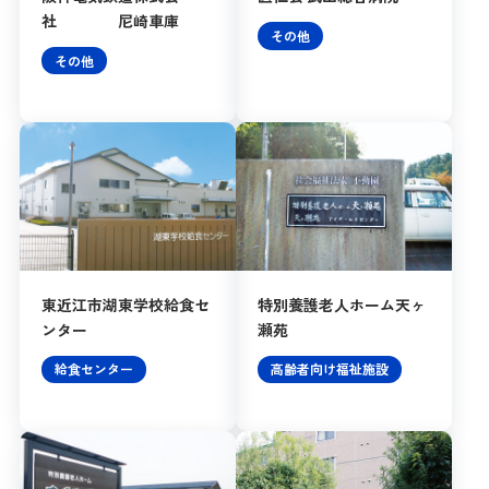
社 尼崎車庫
その他
その他
東近江市湖東学校給食セ
特別養護老人ホーム天ヶ
ンター
瀬苑
給食センター
高齢者向け福祉施設