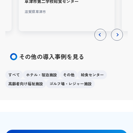
草津市第二学校給食センター
凾
滋賀県草津市
静
Previous
Next
その他の導入事例を見る
すべて
ホテル・宿泊施設
その他
給食センター
高齢者向け福祉施設
ゴルフ場・レジャー施設