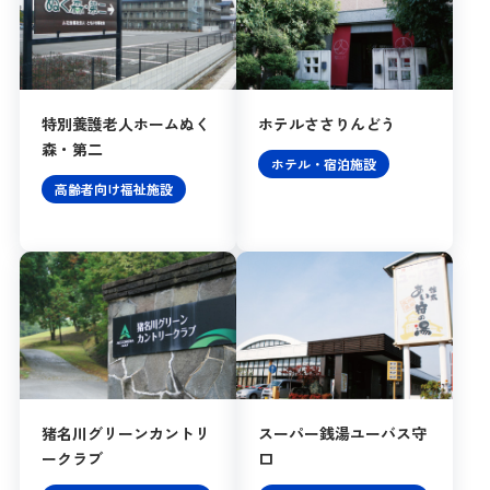
特別養護老人ホームぬく
ホテルささりんどう
森・第二
ホテル・宿泊施設
高齢者向け福祉施設
猪名川グリーンカントリ
スーパー銭湯ユーバス守
ークラブ
口