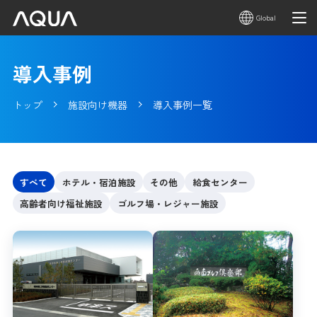
Global
導入事例
トップ
施設向け機器
導入事例一覧
すべて
ホテル・宿泊施設
その他
給食センター
高齢者向け福祉施設
ゴルフ場・レジャー施設