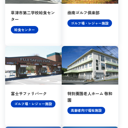
草津市第二学校給食セン
凾南ゴルフ倶楽部
ター
ゴルフ場・レジャー施設
給食センター
富士サファリパーク
特別養護老人ホーム 敬和
園
ゴルフ場・レジャー施設
高齢者向け福祉施設