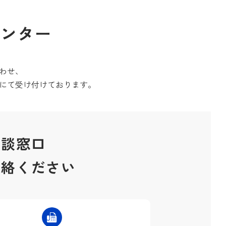
口
センター
わせ、
にて受け付けております。
相談窓口
連絡ください