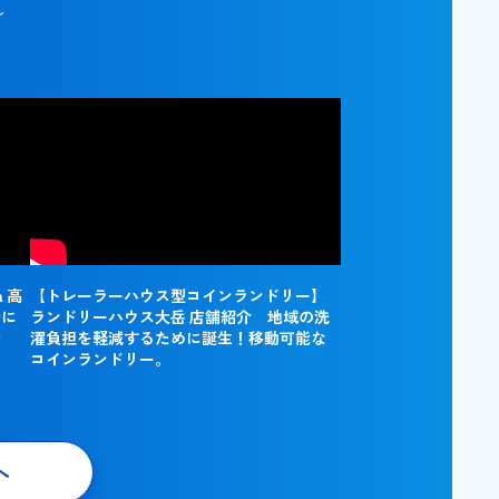
ル
 高
【トレーラーハウス型コインランドリー】
時に
ランドリーハウス大岳 店舗紹介 地域の洗
で
濯負担を軽減するために誕生！移動可能な
コインランドリー。
へ