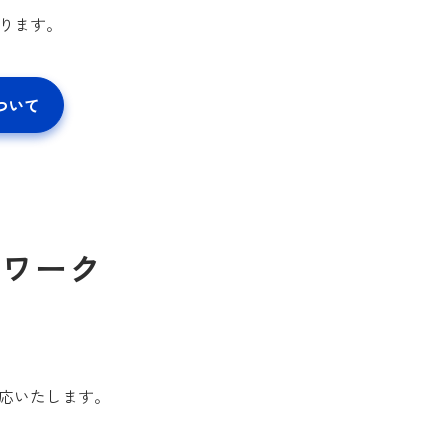
ります。
ついて
トワーク
応いたします。