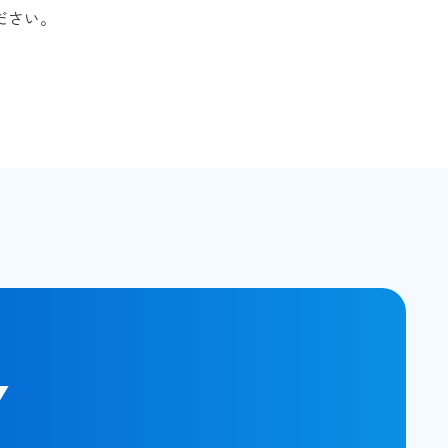
ださい。
Y