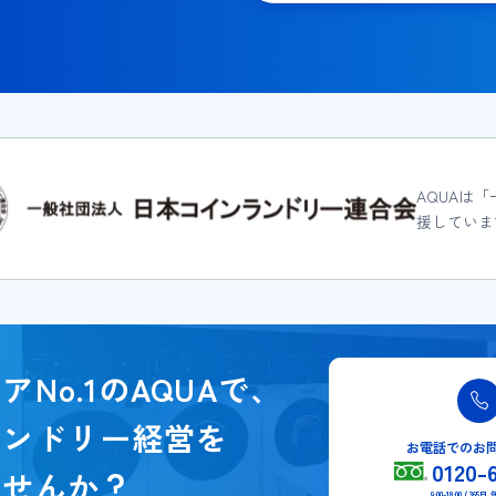
AQUAは
援していま
アNo.1のAQUAで、
ランドリー経営を
お電話でのお
0120-
ませんか？
9:00-18:00 (36