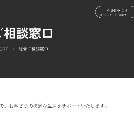
LAUNDRICH
コインランドリー総合サイト
ご相談窓口
ORT
総合ご相談窓口
で、お客さまの快適な生活をサポートいたします。