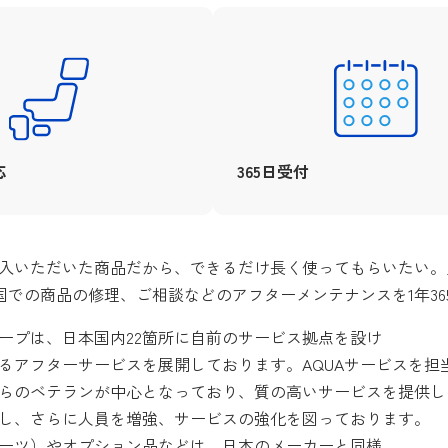
応
365日受付
入いただいた商品だから、できるだけ長く使ってもらいたい。
全国での商品の修理、ご相談などのアフターメンテナンスを1年3
ープは、日本国内22箇所に自前のサービス拠点を設け
るアフターサービスを展開しております。AQUAサービスを担
らのベテランが中心となっており、質の高いサービスを提供し
し、さらに人員を増強、サービスの強化を図っております。
ーツ）やオプション品などは、日本のメーカーと同様、