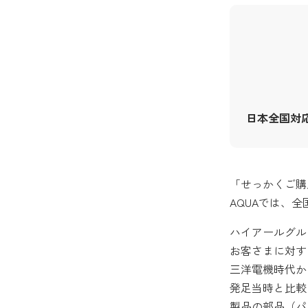
日本全国対
「せっかくご購
AQUAでは、
ハイアールグル
お客さまに対す
三洋電機時代か
発足当時と比較
製品の部品（パ