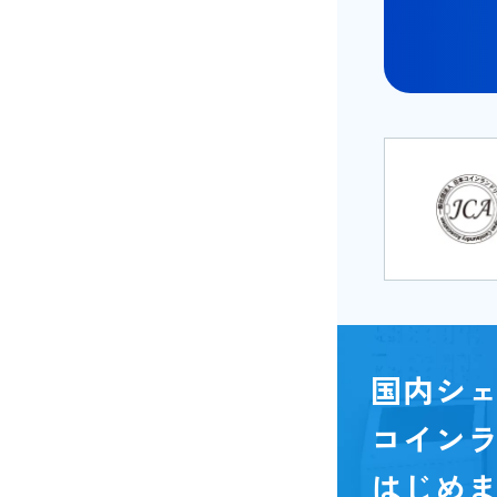
国内シェ
コイン
はじめ