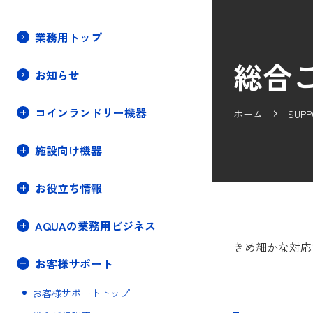
業務用トップ
総合
お知らせ
コインランドリー・施設向け機器
コインランドリー機器
ホーム
SUPP
施設向け機器
お役立ち情報
AQUAの業務用ビジネス
きめ細かな対応
お客様サポート
お客様サポートトップ