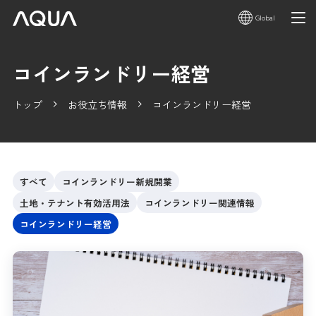
Global
コインランドリー経営
トップ
お役立ち情報
コインランドリー経営
すべて
コインランドリー新規開業
土地・テナント有効活用法
コインランドリー関連情報
コインランドリー経営