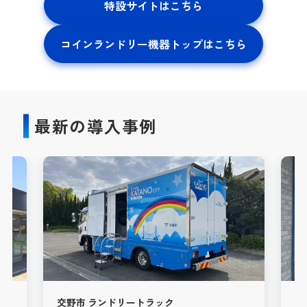
特設サイトはこちら
コインランドリー機器トップはこちら
最新の導入事例
交野市 ランドリートラック
A