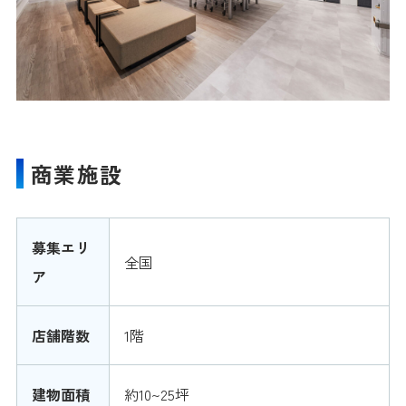
商業施設
募集エリ
全国
ア
店舗階数
1階
建物面積
約10~25坪