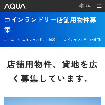
Global
コインランドリー店舗用物件募
集
ホーム
コインランドリー機器
コインランドリー店舗用物
店舗用物件、貸地を広
く募集しています。