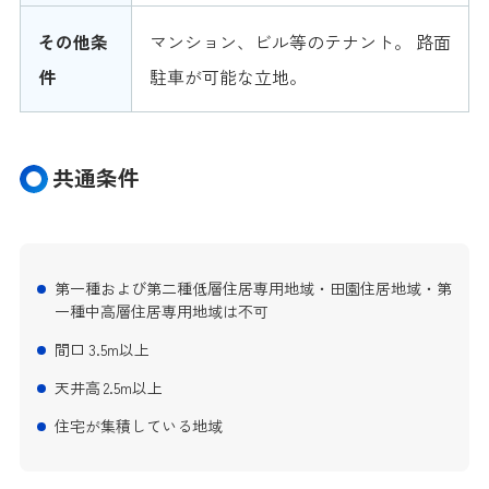
その他条
マンション、ビル等のテナント。 路面
件
駐車が可能な立地。
共通条件
第一種および第二種低層住居専用地域・田園住居地域・第
一種中高層住居専用地域は不可
間口 3.5m以上
天井高 2.5m以上
住宅が集積している地域