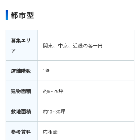
都市型
募集エリ
関東、中京、近畿の各一円
ア
店舗階数
1階
建物面積
約8~25坪
敷地面積
約10~30坪
参考賃料
応相談