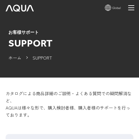
Global
お客様サポート
SUPPORT
ホーム
SUPPORT
カタログによる商品詳細のご説明・よくある質問での疑問解消な
ど、
AQUAは様々な形で、購入検討者様、購入者様のサポートを行っ
ております。