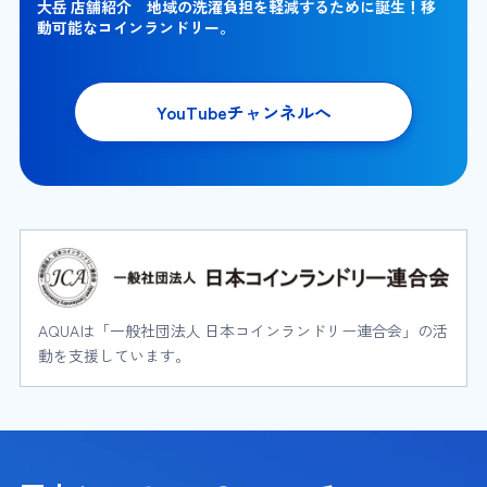
大岳 店舗紹介 地域の洗濯負担を軽減するために誕生！移
動可能なコインランドリー。
YouTubeチャンネルへ
AQUAは「一般社団法人 日本コインランドリー連合会」の活
動を支援しています。