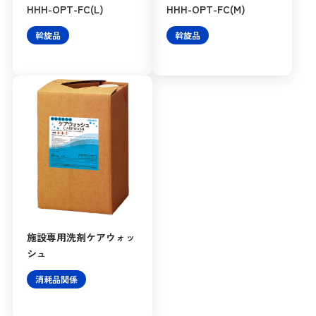
HHH-OPT-FC(L)
HHH-OPT-FC(M)
斡旋品
斡旋品
施設専用洗剤ケアウォッ
シュ
消耗品関係