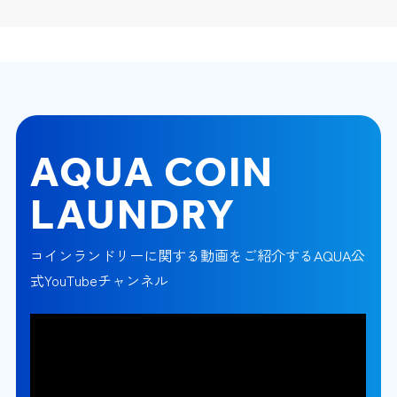
AQUA COIN
LAUNDRY
コインランドリーに関する動画をご紹介するAQUA公
式YouTubeチャンネル