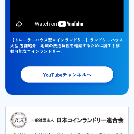
【トレーラーハウス型コインランドリー】ランドリーハウス
大岳 店舗紹介 地域の洗濯負担を軽減するために誕生！移
動可能なコインランドリー。
YouTubeチャンネルへ