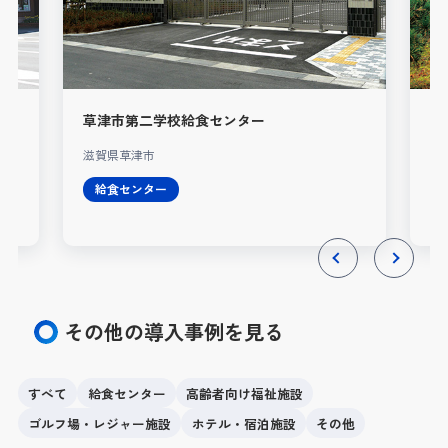
草津市第二学校給食センター
凾
滋賀県草津市
静
給食センター
Previous
Next
その他の導入事例を見る
すべて
給食センター
高齢者向け福祉施設
ゴルフ場・レジャー施設
ホテル・宿泊施設
その他