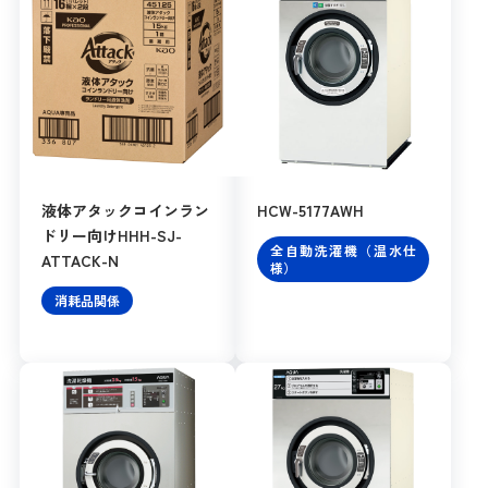
液体アタックコインラン
HCW-5177AWH
ドリー向けHHH-SJ-
全自動洗濯機（温水仕
ATTACK-N
様）
消耗品関係