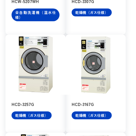
HCW-5207WH
HCD-3307G
全自動洗濯機（温水仕
乾燥機（ガス仕様）
様）
HCD-3257G
HCD-3167G
乾燥機（ガス仕様）
乾燥機（ガス仕様）