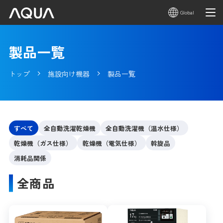
Global
製品一覧
トップ
施設向け機器
製品一覧
すべて
全自動洗濯乾燥機
全自動洗濯機（温水仕様）
乾燥機（ガス仕様）
乾燥機（電気仕様）
斡旋品
消耗品関係
全商品