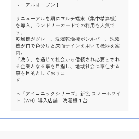
ューアルオープン 】
リニューアルを期にマルチ端末（集中精算機）
を導入。ランドリーカードでの利用も人気で
す。
乾燥機がグレー、洗濯乾燥機がシルバー、洗濯
機が白で色分けと床面サインを用いて機器を案
内。
「洗う」を通じて社会から信頼され必要とされ
る企業となる事を目指し、地域社会に奉仕する
事を目的としておりま
す。
＊「アイコニックシリーズ」新色 スノーホワイ
ト（WH）導入店舗 洗濯機１台