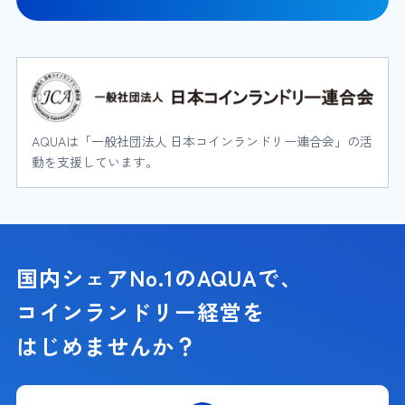
AQUAは「一般社団法人 日本コインランドリー連合会」の活
動を支援しています。
国内シェアNo.1のAQUAで、
コインランドリー経営を
はじめませんか？