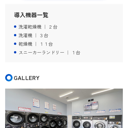
導入機器一覧
洗濯乾燥機 ｜ ２台
洗濯機 ｜ ３台
乾燥機 ｜ １１台
スニーカーランドリー ｜ １台
GALLERY