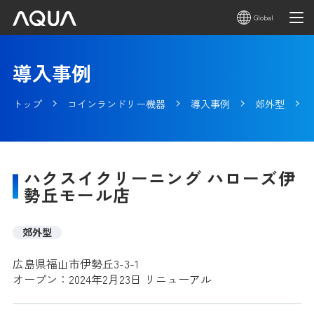
Global
導入事例
トップ
コインランドリー機器
導入事例
郊外型
ハクスイクリーニング ハローズ伊
勢丘モール店
郊外型
広島県福山市伊勢丘3-3-1
オープン：2024年2月23日 リニューアル