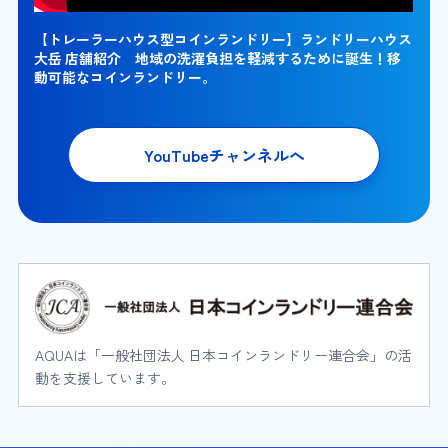
【トレーラーハウス型コインランドリー】ランドリーハウス
大岳 店舗紹介 地域の洗濯負担を軽減するために誕生！移
動可能なコインランドリー。
YouTubeチャンネルへ
AQUAは「一般社団法人 日本コインランドリー連合会」の活
動を支援しています。