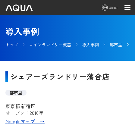
Global
導入事例
トップ
コインランドリー機器
導入事例
都市型
シェアーズランドリー落合店
都市型
東京都 新宿区
オープン：2016年
Googleマップ →