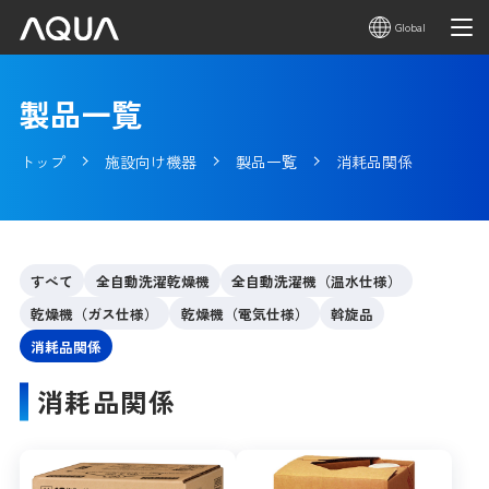
Global
製品一覧
トップ
施設向け機器
製品一覧
消耗品関係
すべて
全自動洗濯乾燥機
全自動洗濯機（温水仕様）
乾燥機（ガス仕様）
乾燥機（電気仕様）
斡旋品
消耗品関係
消耗品関係