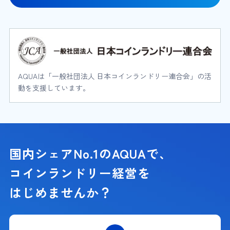
AQUAは「一般社団法人 日本コインランドリー連合会」の活
動を支援しています。
国内シェアNo.1のAQUAで、
コインランドリー経営を
はじめませんか？