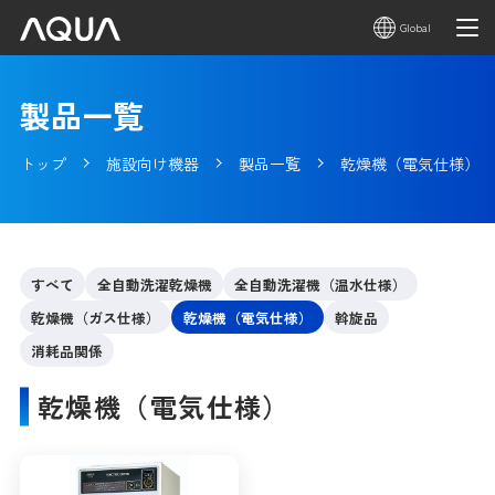
Global
製品一覧
トップ
施設向け機器
製品一覧
乾燥機（電気仕様）
すべて
全自動洗濯乾燥機
全自動洗濯機（温水仕様）
乾燥機（ガス仕様）
乾燥機（電気仕様）
斡旋品
消耗品関係
乾燥機（電気仕様）