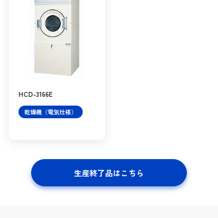
HCD-3166E
乾燥機（電気仕様）
生産終了品はこちら