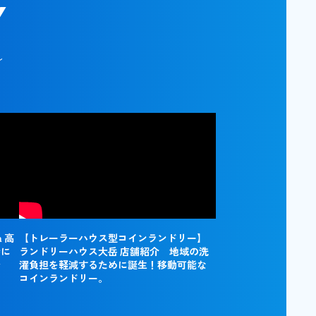
Y
ル
 高
【トレーラーハウス型コインランドリー】
時に
ランドリーハウス大岳 店舗紹介 地域の洗
で
濯負担を軽減するために誕生！移動可能な
コインランドリー。