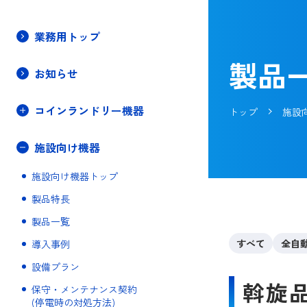
業務用トップ
製品
お知らせ
コインランドリー・施設向け機器
コインランドリー機器
トップ
施設
施設向け機器
施設向け機器トップ
製品特長
製品一覧
すべて
全自
導入事例
設備プラン
斡旋
保守・メンテナンス契約
(停電時の対処方法)