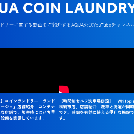
UA COIN LAUNDR
ドリーに関する動画をご紹介するAQUA公式YouTubeチャンネ
型】コインランドリー「ランド
【時間制セルフ洗車場併設】「Whitopia
エージョ」店舗紹介 コンテナ
松鶴市店」店舗紹介 洗車と洗濯が同
れな店舗で、災害時にはいち早
でき、時間を有効に使える便利な施設
る設備を完備しています。
す。