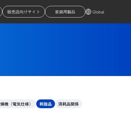
販売店向けサイト
家庭用製品
Global
乾燥機（電気仕様）
斡旋品
消耗品関係