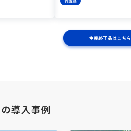
斡旋品
生産終了品はこちら
新の導入事例