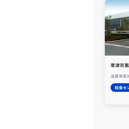
草津市第
滋賀県草
給食セ