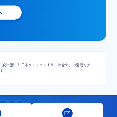
へ
「一般社団法人 日本コインランドリー連合会」の活動を支
す。