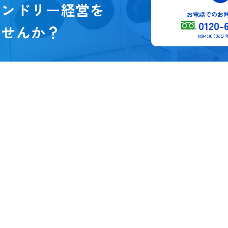
ランドリー経営を
お電話でのお
0120-
ませんか？
9:00-18:00 (36