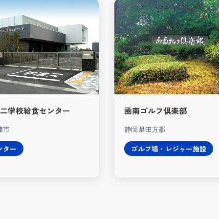
二学校給食センター
凾南ゴルフ倶楽部
津市
静岡県田方郡
ンター
ゴルフ場・レジャー施設