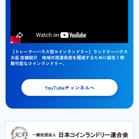
【トレーラーハウス型コインランドリー】ランドリーハウス
大岳 店舗紹介 地域の洗濯負担を軽減するために誕生！移
動可能なコインランドリー。
YouTubeチャンネルへ