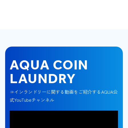
AQUA COIN
LAUNDRY
コインランドリーに関する動画をご紹介するAQUA公
式YouTubeチャンネル