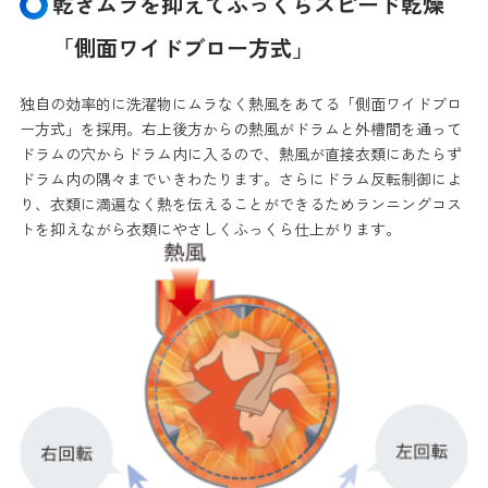
乾きムラを抑えてふっくらスピード乾燥
「側面ワイドブロー方式」
独自の効率的に洗濯物にムラなく熱風をあてる「側面ワイドブロ
ー方式」を採用。右上後方からの熱風がドラムと外槽間を通って
ドラムの穴からドラム内に入るので、熱風が直接衣類にあたらず
ドラム内の隅々までいきわたります。さらにドラム反転制御によ
り、衣類に満遍なく熱を伝えることができるためランニングコス
トを抑えながら衣類にやさしくふっくら仕上がります。