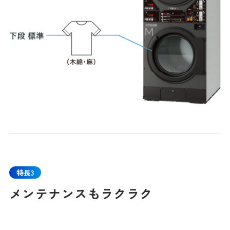
特長3
メンテナンスもラクラク