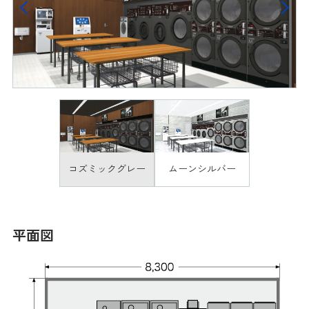
Previous
Next
コズミックグレー
ムーンシルバー
平面図