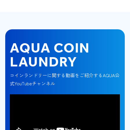
AQUA COIN
LAUNDRY
コインランドリーに関する動画をご紹介するAQUA公
式YouTubeチャンネル