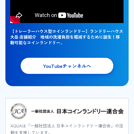
【トレーラーハウス型コインランドリー】ランドリーハウス
大岳 店舗紹介 地域の洗濯負担を軽減するために誕生！移
動可能なコインランドリー。
YouTubeチャンネルへ
AQUAは「一般社団法人 日本コインランドリー連合会」の活
動を支援しています。