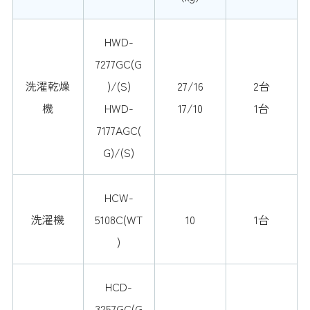
HWD-
7277GC(G
洗濯乾燥
)/(S)
27/16
2台
機
HWD-
17/10
1台
7177AGC(
G)/(S)
HCW-
洗濯機
5108C(WT
10
1台
)
HCD-
3257GC(G