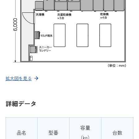
拡大図を見る
詳細データ
容量
品名
型番
台数
（kg）