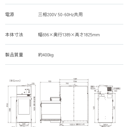
電源
三相200V 50-60Hz共用
本体寸法
幅696×奥行1389×高さ1825mm
製品質量
約400kg