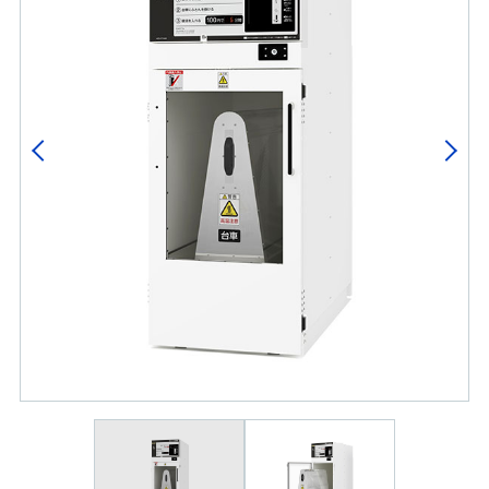
Previous
Next