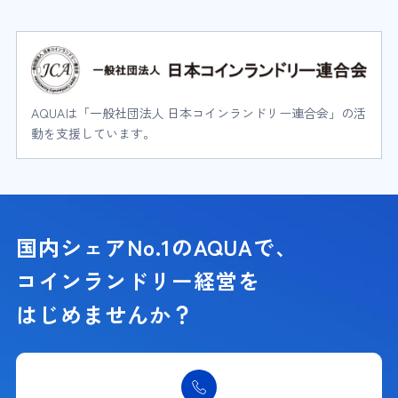
AQUAは「一般社団法人 日本コインランドリー連合会」の活
動を支援しています。
国内シェアNo.1のAQUAで、
コインランドリー経営を
はじめませんか？