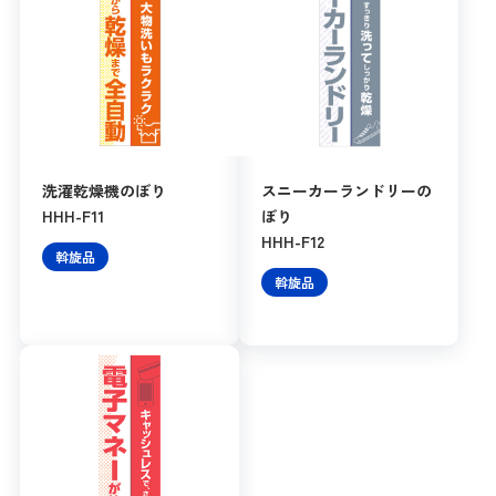
洗濯乾燥機のぼり
スニーカーランドリーの
HHH-F11
ぼり
HHH-F12
斡旋品
斡旋品