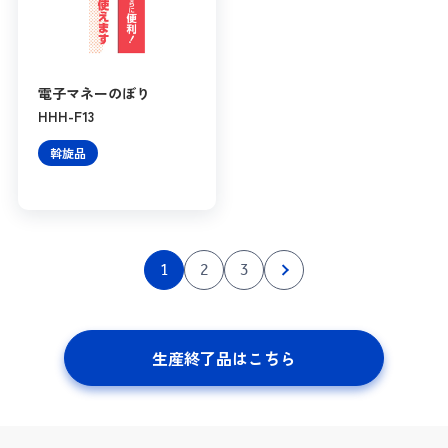
電子マネーのぼり
HHH-F13
斡旋品
1
2
3
生産終了品はこちら