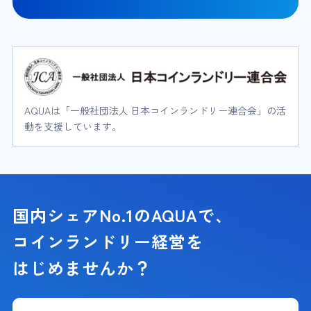
AQUAは「一般社団法人 日本コインランドリー連合会」の活
動を支援しています。
国内シェアNo.1のAQUAで、
コインランドリー経営を
はじめませんか？