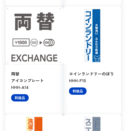
両替
コインランドリーのぼり
アイコンプレート
HHH-F10
HHH-A14
斡旋品
斡旋品