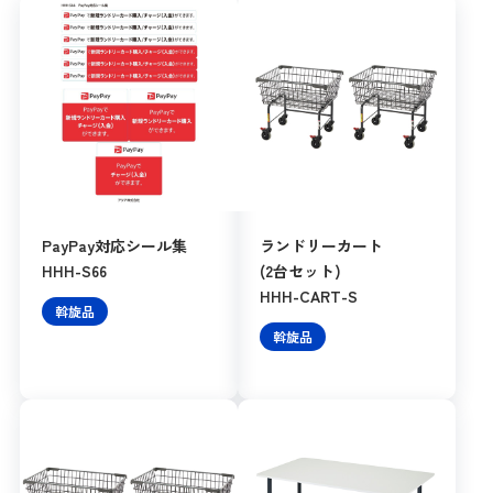
PayPay対応シール集
ランドリーカート
HHH-S66
(2台セット)
HHH-CART-S
斡旋品
斡旋品