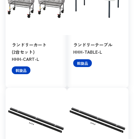
ランドリーカート
ランドリーテーブル
(2台セット)
HHH-TABLE-L
HHH-CART-L
斡旋品
斡旋品