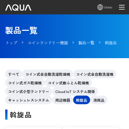
Global
製品一覧
トップ
コインランドリー機器
製品一覧
斡旋品
すべて
コイン式全自動洗濯乾燥機
コイン式全自動洗濯機
コイン式ガス乾燥機
コイン式敷ふとん乾燥機
コイン式小型ランドリー
Cloud IoT システム関係
キャッシュレスシステム
周辺機器
斡旋品
消耗品
斡旋品