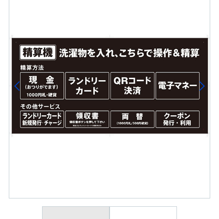
Previous
Next