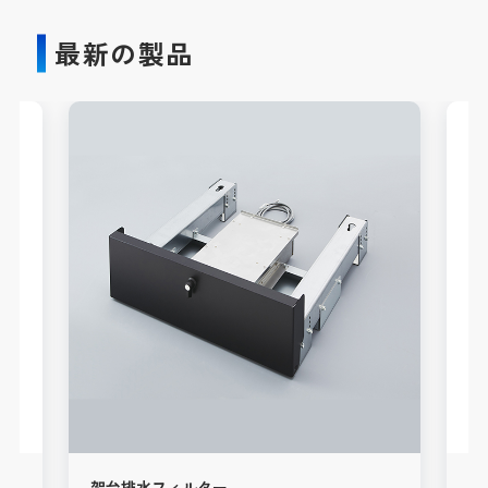
最新の製品
架台排水フィルター
HW