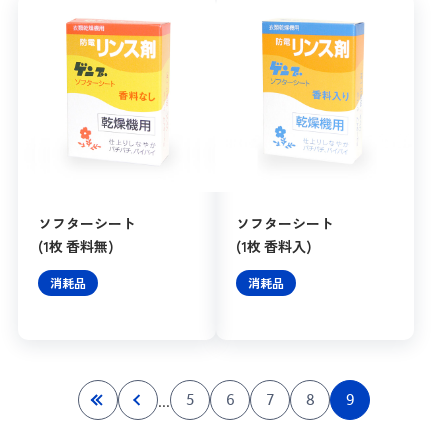
ソフターシート
ソフターシート
(1枚 香料無)
(1枚 香料入)
消耗品
消耗品
...
5
6
7
8
9