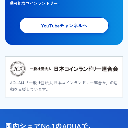
動可能なコインランドリー。
YouTubeチャンネルへ
AQUAは「一般社団法人 日本コインランドリー連合会」の活
動を支援しています。
国内シェアNo.1のAQUAで、