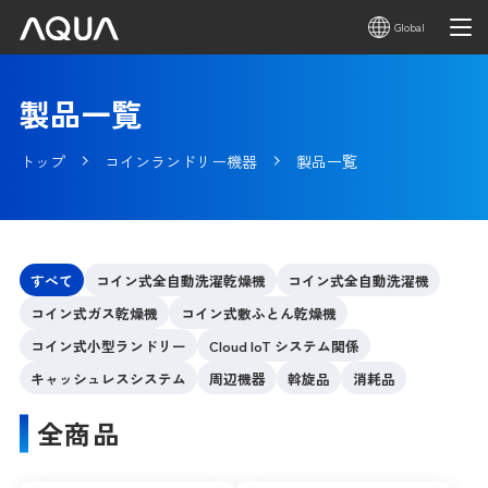
Global
製品一覧
トップ
コインランドリー機器
製品一覧
すべて
コイン式全自動洗濯乾燥機
コイン式全自動洗濯機
コイン式ガス乾燥機
コイン式敷ふとん乾燥機
コイン式小型ランドリー
Cloud IoT システム関係
キャッシュレスシステム
周辺機器
斡旋品
消耗品
全商品