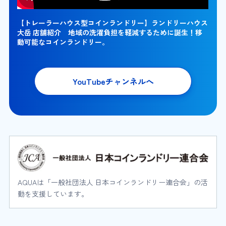
【トレーラーハウス型コインランドリー】ランドリーハウス
大岳 店舗紹介 地域の洗濯負担を軽減するために誕生！移
動可能なコインランドリー。
YouTubeチャンネルへ
AQUAは「一般社団法人 日本コインランドリー連合会」の活
動を支援しています。