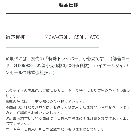
製品仕様
適応機種
MCW-C70L、C50L、W7C
※取付には、別売の「特殊ドライバー」が必要です。（部品コー
ド：S 005900 希望小売価格3,500円(税抜) ハイアールジャパ
ンセールス株式会社扱い）
このサイトの商品色はご覧になるモニターの特性により実物の色と多少異な
ります。
掲載の仕様は、主要な部分のみ記載しています。
本商品の詳細なカタログは、お近くの販売店またはお問い合わせページより
カタログ請求をお願いいたします。
保証書を添付している商品は、ご購入の際は必ず保証書をお受け取りの上、
保存ください。
尚、店名、ご購入年月日の記載のないものは無効となります