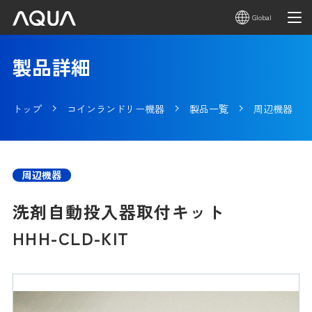
Global
製品詳細
トップ
コインランドリー機器
製品一覧
周辺機器
周辺機器
洗剤自動投入器取付キット
HHH-CLD-KIT