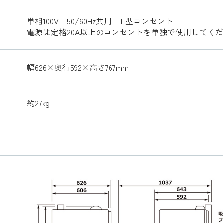
単相100V 50/60Hz共用 IL型コンセント
電源は定格20A以上のコンセントを単独で使用してく
幅626×奥行592×高さ767mm
約27kg