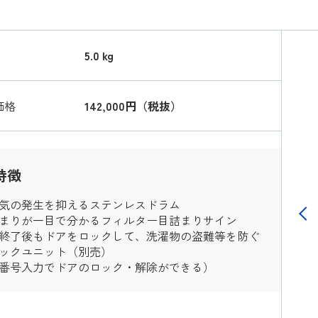
5.0 kg
価格
142,000円（税抜）
特徴
気の発生を抑えるステンレスドラム
まりが一目で分かるフィルター目詰まりサイン
終了後もドアをロックして、洗濯物の盗難等を防ぐ
Previo
ックユニット（別売）
番号入力でドアのロック・解除ができる）