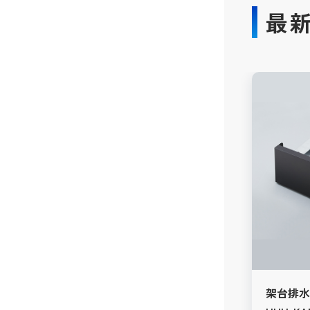
最
架台排水