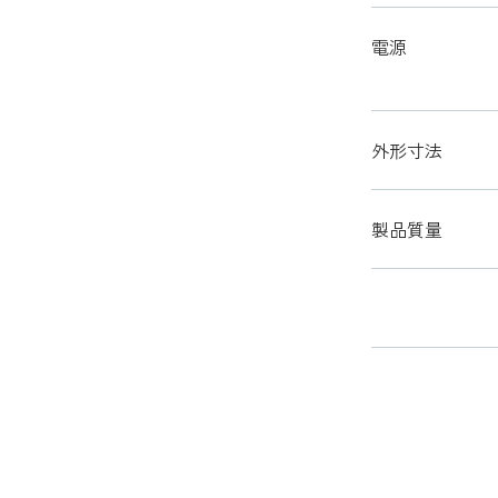
電源
外形寸法
製品質量