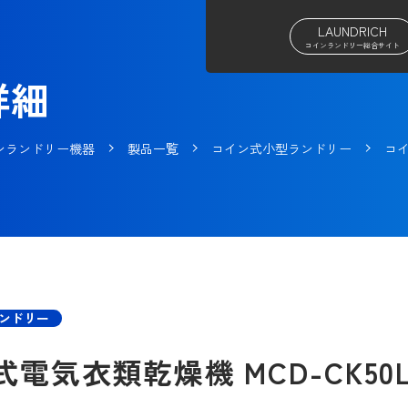
LAUNDRICH
コインランドリー総合サイト
詳細
ンランドリー機器
製品一覧
コイン式小型ランドリー
コ
ンドリー
式電気衣類乾燥機
MCD-CK50