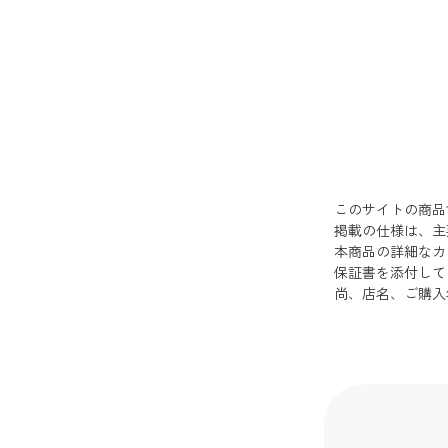
このサイトの商品
掲載の仕様は、主
本商品の詳細なカ
保証書を添付して
尚、店名、ご購入