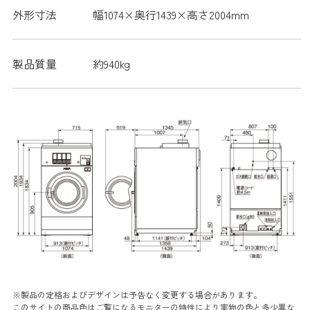
外形寸法
幅1074×奥行1439×高さ2004mm
製品質量
約940kg
※製品の定格およびデザインは予告なく変更する場合があります。
このサイトの商品色はご覧になるモニターの特性により実物の色と多少異な