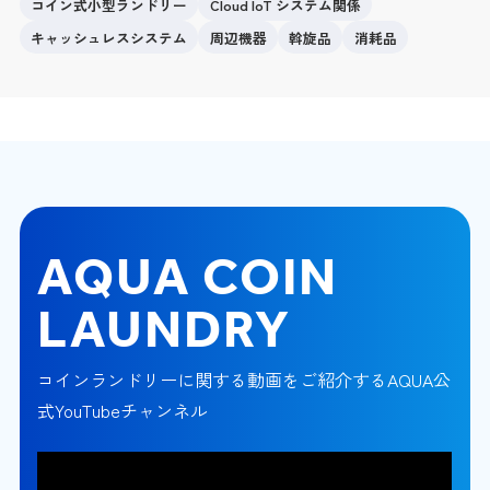
コイン式小型ランドリー
Cloud IoT システム関係
キャッシュレスシステム
周辺機器
斡旋品
消耗品
AQUA COIN
LAUNDRY
コインランドリーに関する動画をご紹介するAQUA公
式YouTubeチャンネル