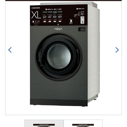
Previous
Next