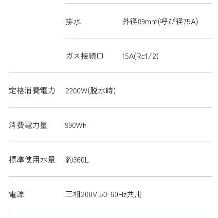
排水
外径89mm(呼び径75A)
ガス接続口
15A(Rc1/2)
定格消費電力
2200W(脱水時)
消費電力量
990Wh
標準使用水量
約360L
電源
三相200V 50-60Hz共用