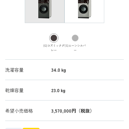
(G)コズミックグ
(S)ムーンシルバ
レー
ー
洗濯容量
34.0 kg
乾燥容量
23.0 kg
希望小売価格
3,570,000円（税抜）