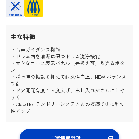
主な特徴
・音声ガイダンス機能
・ドラム内を清潔に保つドラム洗浄機能
・大きなコース表示パネル（差換え可）＆光るボタ
ン
・脱水時の振動を抑えて耐久性向上、NEW バランス
制御
・ドア開閉角度１５度広げ、出し入れがさらにしや
すく
・Cloud IoTランドリーシステムとの接続で更に利便
性アップ
ご愛用者登録