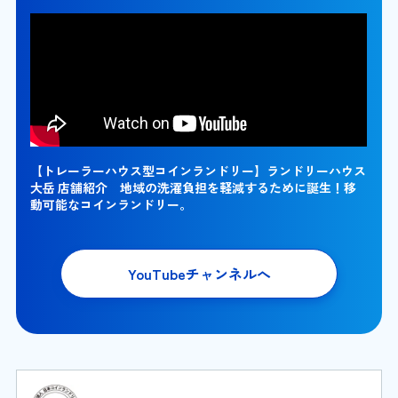
【トレーラーハウス型コインランドリー】ランドリーハウス
大岳 店舗紹介 地域の洗濯負担を軽減するために誕生！移
動可能なコインランドリー。
YouTubeチャンネルへ