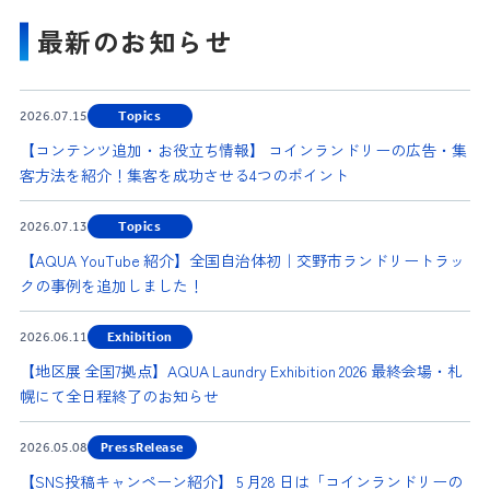
最新のお知らせ
2026.07.15
Topics
【コンテンツ追加・お役立ち情報】 コインランドリーの広告・集
客方法を紹介！集客を成功させる4つのポイント
2026.07.13
Topics
【AQUA YouTube 紹介】全国自治体初｜交野市ランドリートラッ
クの事例を追加しました！
2026.06.11
Exhibition
【地区展 全国7拠点】AQUA Laundry Exhibition 2026 最終会場・札
幌にて全日程終了のお知らせ
2026.05.08
PressRelease
【SNS投稿キャンペーン紹介】 5 月28 日は「コインランドリーの