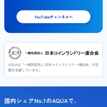
YouTubeチャンネルへ
AQUAは「一般社団法人 日本コインランドリー連合会」の活
動を支援しています。
国内シェアNo.1のAQUAで、