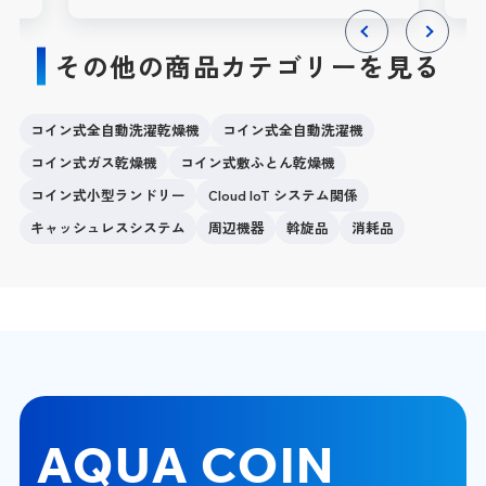
その他の商品カテゴリーを見る
Previous
Next
コイン式全自動洗濯乾燥機
コイン式全自動洗濯機
コイン式ガス乾燥機
コイン式敷ふとん乾燥機
コイン式小型ランドリー
Cloud IoT システム関係
キャッシュレスシステム
周辺機器
斡旋品
消耗品
AQUA COIN