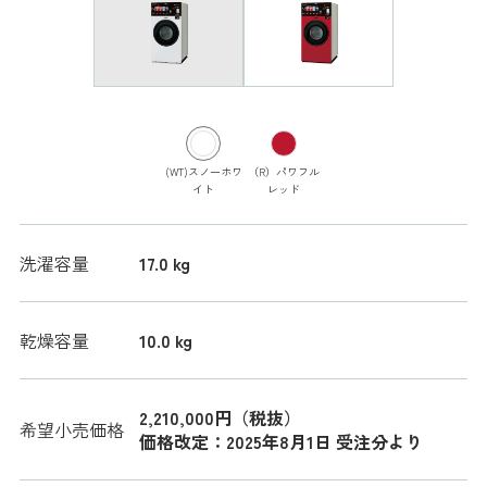
(WT)スノーホワ
（R）パワフル
イト
レッド
洗濯容量
17.0 kg
乾燥容量
10.0 kg
2,210,000円（税抜）
希望小売価格
価格改定：2025年8月1日 受注分より