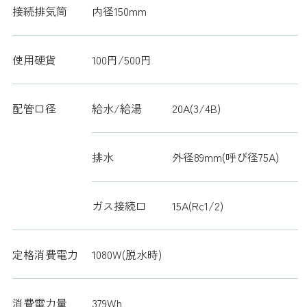
接続排気筒
内径150mm
使用硬貨
100円/500円
配管口径
給水/給湯
20A(3/4B)
排水
外径89mm(呼び径75A)
ガス接続口
15A(Rc1/2)
定格消費電力
1080W(脱水時)
消費電力量
379Wh