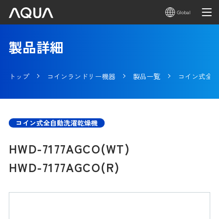
Global
製品詳細
トップ
コインランドリー機器
製品一覧
コイン式全自
コイン式全自動洗濯乾燥機
HWD-7177AGCO(WT)
HWD-7177AGCO(R)