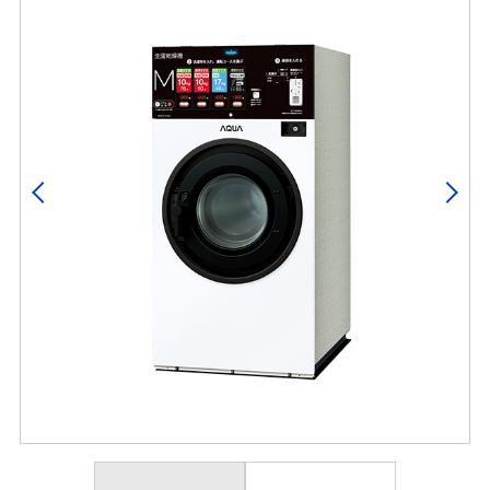
Previous
Next