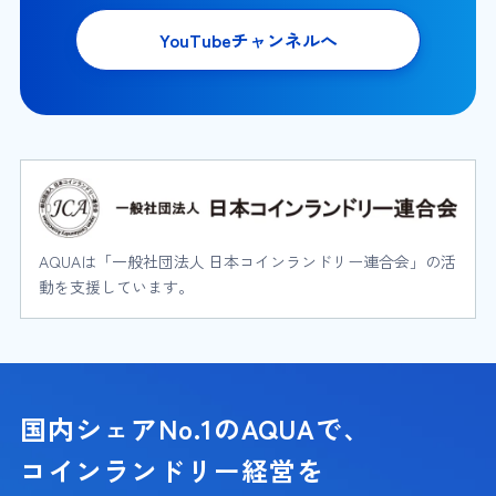
YouTubeチャンネルへ
AQUAは「一般社団法人 日本コインランドリー連合会」の活
動を支援しています。
国内シェアNo.1のAQUAで、
コインランドリー経営を