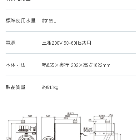
標準使用水量
約169L
電源
三相200V 50-60Hz共用
本体寸法
幅855×奥行1202×高さ1822mm
製品質量
約513kg