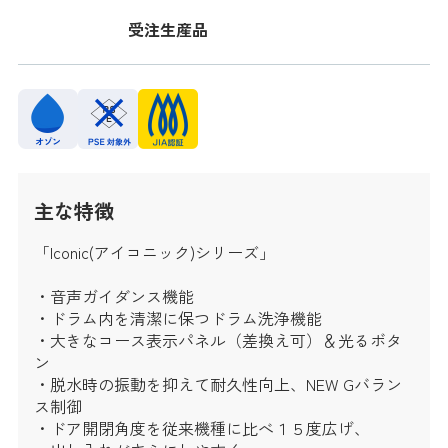
受注生産品
主な特徴
「Iconic(アイコニック)シリーズ」
・音声ガイダンス機能
・ドラム内を清潔に保つドラム洗浄機能
・大きなコース表示パネル（差換え可）＆光るボタ
ン
・脱水時の振動を抑えて耐久性向上、NEW Gバラン
ス制御
・ドア開閉角度を従来機種に比べ１５度広げ、