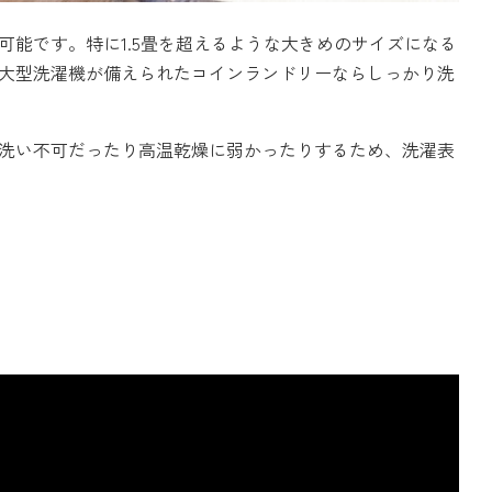
能です。特に1.5畳を超えるような大きめのサイズになる
大型洗濯機が備えられたコインランドリーならしっかり洗
洗い不可だったり高温乾燥に弱かったりするため、洗濯表