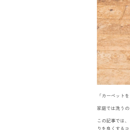
「カーペットを
家庭では洗うの
この記事では、
りを良くするコ