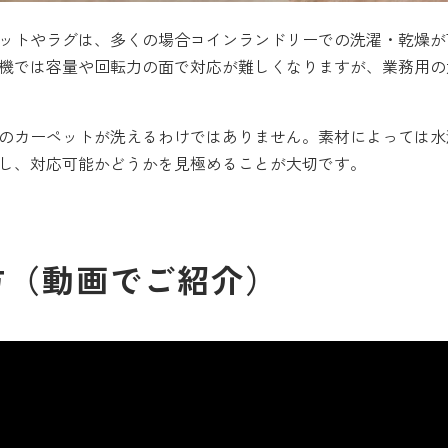
ットやラグは、多くの場合コインランドリーでの洗濯・乾燥が可
機では容量や回転力の面で対応が難しくなりますが、業務用の
のカーペットが洗えるわけではありません。素材によっては水
し、対応可能かどうかを見極めることが大切です。
方（動画でご紹介）