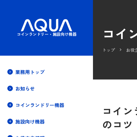
コイ
コインランドリー・施設向け機器
トップ
お役
業務用トップ
お知らせ
コインランドリー機器
コイン
のコツ
施設向け機器