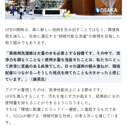
UFBの開発は、単に新しい技術を生み出すことではなく、環境負
荷を減らし、社会に還元する“持続可能な洗濯”の実現を目指した
取り組みでもあります。
「業務用洗濯機は大量の水を必要とする設備です。その中で、洗
浄力を損なうことなく使用水量を見直せたことは、私たちにとっ
て非常に意義のある成果でした。日々の運用の積み重ねが、環境
配慮につながる―そうした視点を持てたことも大きかったと感じ
ています。」（藤原氏）
アクアが重視したのは、洗浄性能向上による節水です。
UFBを導入することで、汚れを落とす力が高まり、結果的に水の
使用量を抑えることができるようになりました。
それは「環境に配慮したランドリー運営」に直結するものであ
り、SDGsが掲げる「持続可能な社会」の考え方にも通じていま
す。