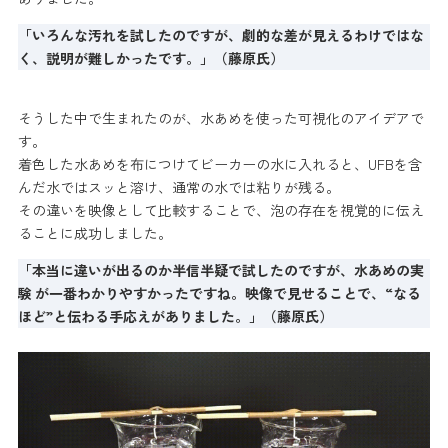
「いろんな汚れを試したのですが、劇的な差が見えるわけではな
く、説明が難しかったです。」（藤原氏）
そうした中で生まれたのが、水あめを使った可視化のアイデアで
す。
着色した水あめを布につけてビーカーの水に入れると、UFBを含
んだ水ではスッと溶け、通常の水では粘りが残る。
その違いを映像として比較することで、泡の存在を視覚的に伝え
ることに成功しました。
「本当に違いが出るのか半信半疑で試したのですが、水あめの実
験 が一番わかりやすかったですね。映像で見せることで、“なる
ほど”と伝わる手応えがありました。」（藤原氏）