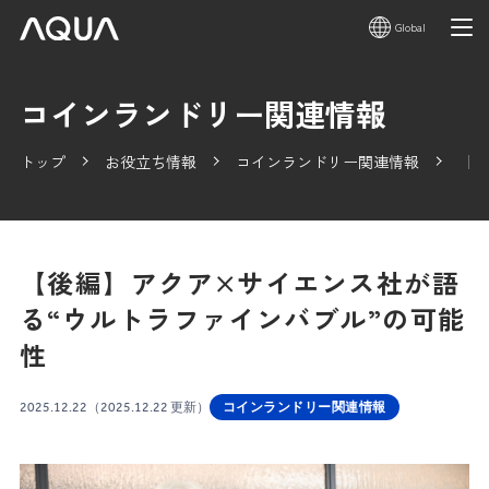
Global
コインランドリー関連情報
トップ
お役立ち情報
コインランドリー関連情報
【後
【後編】アクア×サイエンス社が語
る“ウルトラファインバブル”の可能
性
2025.12.22
（2025.12.22 更新）
コインランドリー関連情報