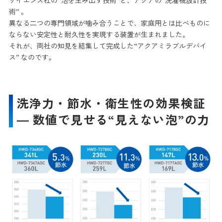
術” 。
異なる二つの専門領域が噛み合うことで、家庭用とは比べものに
ならない安定性と耐久性を実現する装置が生まれました。
それが、両社の知見を結集して完成した“アクアミラブルデバイ
ス” なのです。
洗浄力・節水・衛生性の効果検証
― 数値で見せる“見えない泡”の力