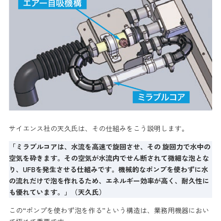
サイエンス社の天久氏は、その仕組みをこう説明します。
「ミラブルコアは、水流を高速で旋回させ、その 旋回力で水中の
空気を砕きます。その空気が水流内でせん断されて微細な泡とな
り、UFBを発生させる仕組みです。機械的なポンプを使わずに水
の流れだけで泡を作れるため、エネルギー効率が高く、耐久性に
も優れています。」（天久氏）
この“ポンプを使わず泡を作る”という構造は、業務用機器におい