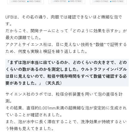
UFBは、その名の通り、肉眼では確認できないほど微細な泡で
す。
だからこそ、開発チームにとって「どのように効果を示すか」が
最大の課題でした。
アクアとサイエンス社は、目に見えない技術を“数値”で証明する
ため、何度も実験と検証を繰り返しました。
「まずは泡が本当に出ているのか、どのくらいの大きさで、どの
くらいの数があるのかを測定しました。ウルトラファインバブル
は目に見えないので、粒径や残存時間をすべて数値で確認する必
要がありました。」（天久氏）
サイエンス社のラボでは、粒径分析装置を用いて泡の直径を計
測。
その結果、直径約0.001mm未満の超微細な泡が安定的に生成され
ていることが確認されました。
また、泡が水中に長く滞在することで、洗浄効果が持続するとい
う特徴も見えてきました。