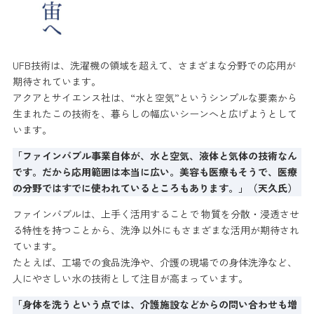
UFB技術は、洗濯機の領域を超えて、さまざまな分野での応用が
期待されています。
アクアとサイエンス社は、“水と空気”というシンプルな要素から
生まれたこの技術を、暮らしの幅広いシーンへと広げようとして
います。
「ファインバブル事業自体が、水と空気、液体と気体の技術なん
です。だから応用範囲は本当に広い。美容も医療もそうで、医療
の分野ではすでに使われているところもあります。」（天久氏）
ファインバブルは、上手く活用することで 物質を分散・浸透させ
る特性を持つことから、洗浄 以外にもさまざまな活用が期待され
ています。
たとえば、工場での食品洗浄や、介護の現場での身体洗浄など、
人にやさしい水の技術として注目が高まっています。
「身体を洗うという点では、介護施設などからの問い合わせも増