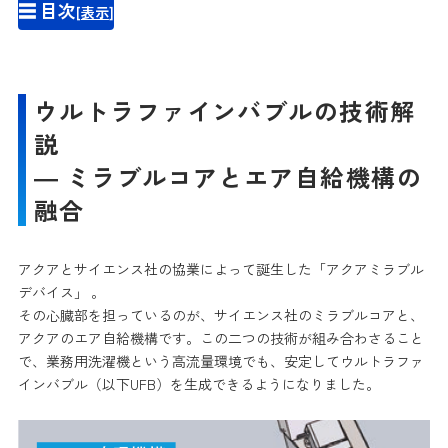
☰ 目次
[
表示
]
ウルトラファインバブルの技術解
説
― ミラブルコアとエア自給機構の
融合
アクアとサイエンス社の協業によって誕生した「アクアミラブル
デバイス」 。
その心臓部を担っているのが、サイエンス社のミラブルコアと、
アクアのエア自給機構です。この二つの技術が組み合わさること
で、業務用洗濯機という高流量環境でも、安定してウルトラファ
インバブル（以下UFB）を生成できるようになりました。