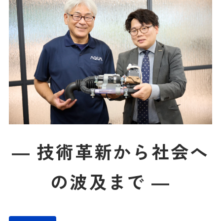
― 技術革新から社会へ
の波及まで ―