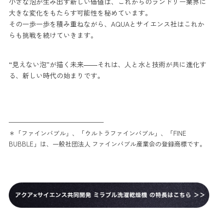
小さな泡が生み出す新しい価値は、これからのランドリー業界に
大きな変化をもたらす可能性を秘めています。
その一歩一歩を積み重ねながら、AQUAとサイエンス社はこれか
らも挑戦を続けていきます。
“見えない泡”が描く未来――それは、人と水と技術が共に進化す
る、新しい時代の始まりです。
———————————————
＊「ファインバブル」、「ウルトラファインバブル」、「FINE
BUBBLE」は、一般社団法人 ファインバブル産業会の登録商標です。