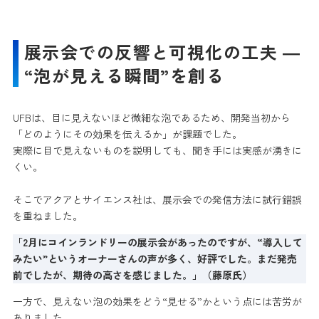
展示会での反響と可視化の工夫 ―
“泡が見える瞬間”を創る
UFBは、目に見えないほど微細な泡であるため、開発当初から
「どのようにその効果を伝えるか」が課題でした。
実際に目で見えないものを説明しても、聞き手には実感が湧きに
くい。
そこでアクアとサイエンス社は、展示会での発信方法に試行錯誤
を重ねました。
「2月にコインランドリーの展示会があったのですが、“導入して
みたい”というオーナーさんの声が多く、好評でした。まだ発売
前でしたが、期待の高さを感じました。」（藤原氏）
一方で、見えない泡の効果をどう“見せる”かという点には苦労が
ありました。