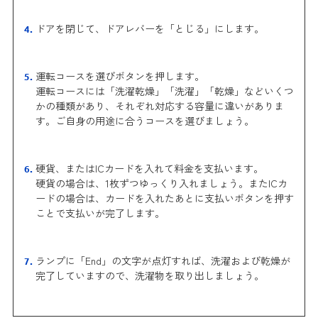
ドアを閉じて、ドアレバーを「とじる」にします。
運転コースを選びボタンを押します。
運転コースには「洗濯乾燥」「洗濯」「乾燥」などいくつ
かの種類があり、それぞれ対応する容量に違いがありま
す。ご自身の用途に合うコースを選びましょう。
硬貨、またはICカードを入れて料金を支払います。
硬貨の場合は、1枚ずつゆっくり入れましょう。またICカ
ードの場合は、カードを入れたあとに支払いボタンを押す
ことで支払いが完了します。
ランプに「End」の文字が点灯すれば、洗濯および乾燥が
完了していますので、洗濯物を取り出しましょう。