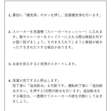
最初に「槽洗浄」ボタンを押し、洗濯槽洗浄を行います。
スニーカーを洗濯機（スニーカーウォッシャー）に入れま
す。靴やスニーカーをランドリーに入れる際は靴紐を外す
か固く結びましょう。そのまま入れてしまうと靴紐が絡ま
ったりちぎれたりする場合があります。
お金を投入すると洗浄がスタートします。
洗濯が完了すると停止します。
完了後に「追加脱水」も可能です。運転終了後に「追加脱
水ボタン」を押すと2分間の脱水を行います。追加脱水を
する場合は、一度開けてスニーカーの底を内側にしておき
ましょう。