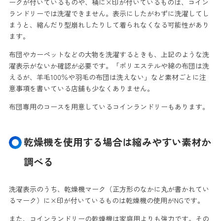
ークが付いているものや、桶に×印が付いているものは、コイン
ランドリーでは洗濯できません。表示にしたがわずに洗濯してし
まうと、縮んだり型崩れしたりして着られなくなる可能性があり
ます。
布団やカーペットなどの大物を洗濯するときも、上記のような洗
濯表示がないか確認が必要です。「ポリエステルや綿の布団は洗
えるが、羊毛100％や羽毛の布団は洗えない」など素材ごとに注
意事項を書いている店舗も少なくありません。
布団専用のコースを用意しているコインランドリーもあります。
乾燥機を使用する場合は縮みやすい素材か
調べる
洗濯表示のうち、乾燥機マーク（正方形のなかに丸が書かれてい
るマーク）に×印が付いているものは乾燥機の使用がNGです。
また、コインランドリーの乾燥機は家庭用よりも強力です。その