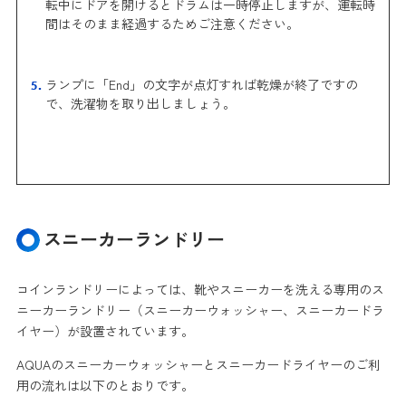
転中にドアを開けるとドラムは一時停止しますが、運転時
間はそのまま経過するためご注意ください。
ランプに「End」の文字が点灯すれば乾燥が終了ですの
で、洗濯物を取り出しましょう。
スニーカーランドリー
コインランドリーによっては、靴やスニーカーを洗える専用のス
ニーカーランドリー（スニーカーウォッシャー、スニーカードラ
イヤー）が設置されています。
AQUAのスニーカーウォッシャーとスニーカードライヤーのご利
用の流れは以下のとおりです。