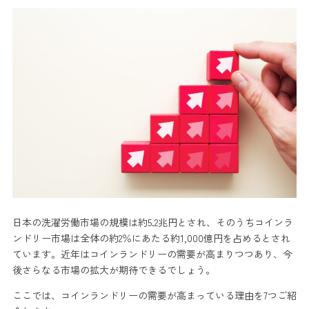
日本の洗濯労働市場の規模は約5.2兆円とされ、そのうちコインラ
ンドリー市場は全体の約2％にあたる約1,000億円を占めるとされ
ています。近年はコインランドリーの需要が高まりつつあり、今
後さらなる市場の拡大が期待できるでしょう。
ここでは、コインランドリーの需要が高まっている理由を7つご紹