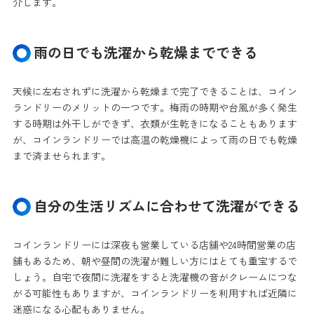
介します。
雨の日でも洗濯から乾燥までできる
天候に左右されずに洗濯から乾燥まで完了できることは、コイン
ランドリーのメリットの一つです。梅雨の時期や台風が多く発生
する時期は外干しができず、衣類が生乾きになることもあります
が、コインランドリーでは高温の乾燥機によって雨の日でも乾燥
まで済ませられます。
自分の生活リズムに合わせて洗濯ができる
コインランドリーには深夜も営業している店舗や24時間営業の店
舗もあるため、朝や昼間の洗濯が難しい方にはとても重宝するで
しょう。自宅で夜間に洗濯をすると洗濯機の音がクレームにつな
がる可能性もありますが、コインランドリーを利用すれば近隣に
迷惑になる心配もありません。