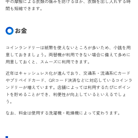
中の摩擦による衣類の傷みを防げるほか、衣類を出し入れする時
間も短縮できます。
お金
コインランドリーは紙幣を使えないところが多いため、小銭を用
意しておきましょう。両替機が利用できない場合に備えて多めに
用意しておくと、スムーズに利用できます。
近年はキャッシュレス化が進んでおり、交通系・流通系ICカード
やプリペイドカード、QRコード決済などに対応しているコインラ
ンドリーが増えています。店舗によっては利用するたびにポイン
トを貯めることができ、利便性が向上しているといえるでしょ
う。
なお、料金は使用する洗濯機・乾燥機によって変わります。