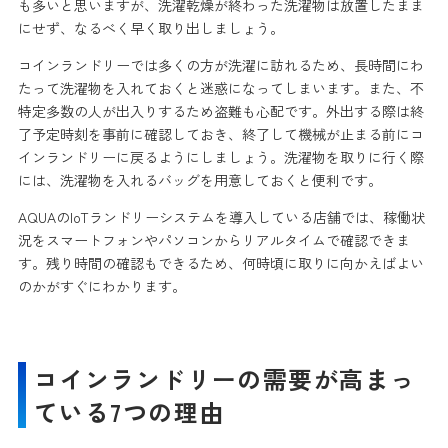
も多いと思いますが、洗濯乾燥が終わった洗濯物は放置したまま
にせず、なるべく早く取り出しましょう。
コインランドリーでは多くの方が洗濯に訪れるため、長時間にわ
たって洗濯物を入れておくと迷惑になってしまいます。また、不
特定多数の人が出入りするため盗難も心配です。外出する際は終
了予定時刻を事前に確認しておき、終了して機械が止まる前にコ
インランドリーに戻るようにしましょう。洗濯物を取りに行く際
には、洗濯物を入れるバッグを用意しておくと便利です。
AQUAのIoTランドリーシステムを導入している店舗では、稼働状
況をスマートフォンやパソコンからリアルタイムで確認できま
す。残り時間の確認もできるため、何時頃に取りに向かえばよい
のかがすぐにわかります。
コインランドリーの需要が高まっ
ている7つの理由