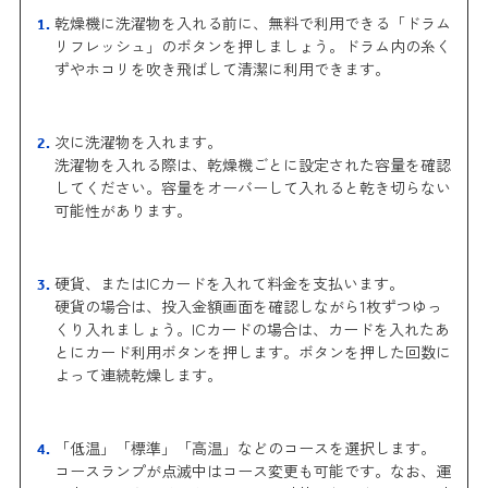
乾燥機に洗濯物を入れる前に、無料で利用できる「ドラム
リフレッシュ」のボタンを押しましょう。ドラム内の糸く
ずやホコリを吹き飛ばして清潔に利用できます。
次に洗濯物を入れます。
洗濯物を入れる際は、乾燥機ごとに設定された容量を確認
してください。容量をオーバーして入れると乾き切らない
可能性があります。
硬貨、またはICカードを入れて料金を支払います。
硬貨の場合は、投入金額画面を確認しながら1枚ずつゆっ
くり入れましょう。ICカードの場合は、カードを入れたあ
とにカード利用ボタンを押します。ボタンを押した回数に
よって連続乾燥します。
「低温」「標準」「高温」などのコースを選択します。
コースランプが点滅中はコース変更も可能です。なお、運