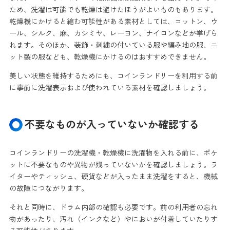
ため、洗濯は可能でも乾燥は避けたほうがよいものもあります。
乾燥機にかけると縮む可能性がある素材としては、コットン、ウ
ール、シルク、麻、カシミヤ、レーヨン、ナイロンなどが挙げら
れます。そのほか、装飾・刺繍の付いている服や編み地の服、ニ
ット製の服なども、乾燥機にかけるのはおすすめできません。
美しい状態を維持するためにも、コインランドリーを利用する前
に事前に洗濯表示および使われている素材を確認しましょう。
不要なものが入っていないか確認する
コインランドリーの洗濯機・乾燥機に洗濯物を入れる前に、ポケ
ットに不要なものや異物が残っていないかを確認しましょう。ラ
イターやティッシュ、硬貨などが入ったまま洗濯をすると、機械
の故障につながります。
それと同時に、ドラム内部の確認も必要です。前の利用者の忘れ
物があったり、汚れ（インクなど）やにおいが付着していたりす