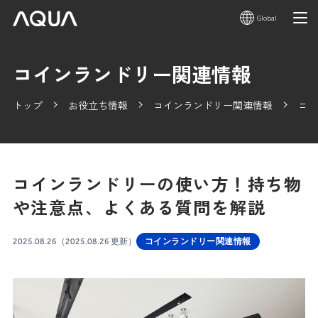
Global
コインランドリー関連情報
トップ
お役立ち情報
コインランドリー関連情報
コイ
コインランドリーの使い方！持ち物
や注意点、よくある質問を解説
2025.08.26
（2025.08.26 更新）
コインランドリー関連情報