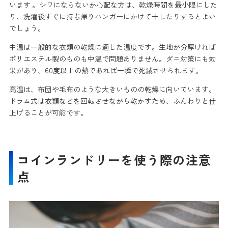
います 。シワにならないか心配な方は、乾燥時間を最小限にした
り、洗濯後すぐに持ち帰りハンガーにかけて干したりするとよい
でしょう。
中温は一般的な衣類の乾燥に適した温度です。生地が分厚ければ
ポリエステル製のものも中温で問題ありません。ダニ対策にも効
果があり、60度以上の熱であれば一瞬で死滅させられます。
高温は、布団や毛布のような大きいものの乾燥に向いています。
ドラム式は衣類などを回転させながら乾かすため、ふんわりと仕
上げることが可能です。
コインランドリーを使う際の注意
点