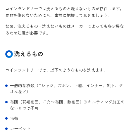
コインランドリーでは洗えるものと洗えないものが存在します。
素材を傷めないためにも、事前に把握しておきましょう。
なお、洗えるもの・洗えないものはメーカーによっても多少異な
るため注意が必要です。
洗えるもの
コインランドリーでは、以下のようなものを洗えます。
一般的な衣類（Tシャツ、ズボン、下着、インナー、靴下、タ
オルなど）
布団（羽毛布団、こたつ布団、敷布団）※キルティング加工の
ないものは不可
毛布
カーペット